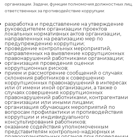
организации. Задачи, функции полномочия должностных лиц,
ответственных за противодействие коррупции:
разработка и представление на утверждение
руководителем организации проектов
локальных нормативных актов организации,
направленных на реализацию мер по
предупреждению коррупции;
проведение контрольных мероприятий,
направленных на выявление коррупционных
правонарушений работниками организации;
организация проведения оценки
коррупционных рисков;
прием и рассмотрение сообщений о случаях
склонения работников к совершению
коррупционных правонарушений в интересах
или от имени иной организации, а также о
случаях совершения коррупционных
правонарушений работниками, контрагентами
организации или иными лицами;
организация обучающих мероприятий по
вопросам профилактики и противодействия
коррупции и индивидуального
консультирования работников;
оказание содействия уполномоченным
представителям контрольно-надзорных и
правоохранительных органов при проведении