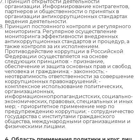
Принцип открытости деятельности
организации. Информирование контрагентов,
партнеров и общественности о принятых в
организации антикоррупционных стандартах
ведения деятельности.
Принцип постоянного контроля и регулярного
мониторинга. Регулярное осуществление
мониторинга эффективности внедренных
антикоррупционных стандартов и процедур, а
также контроля за их исполнением.
Противодействие коррупции в Российской
Федерации осуществляется на основе
следующих принципов: - признание,
обеспечение и защита основных прав и свобод
человека и гражданина; - законность; -
неотвратимость ответственности за совершение
коррупционных правонарушений; -
комплексное использование политических,
организационных,
информационнопропагандистских, социально-
экономических, правовых, специальных и иных
мер; - приоритетное применение мер по
предупреждению коррупции; - сотрудничество
государства с институтами гражданского
общества, международными организациями и
физическими лицами.
4. Область применения политики и круг лиц,