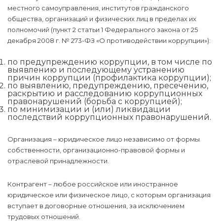
местного самоуправления, институтов гражданского
общества, организаций и физических лиц в пределах их
полномочий (пункт 2 статьи 1 Федерального закона от 25
декабря 2008 г. № 273-ФЗ «О противодействии коррупции»):
по предупреждению коррупции, в том числе по
выявлению и последующему устранению
причин коррупции (профилактика коррупции);
по выявлению, предупреждению, пресечению,
раскрытию и расследованию коррупционных
правонарушений (борьба с коррупцией);
по минимизации и (или) ликвидации
последствий коррупционных правонарушений.
Организация – юридическое лицо независимо от формы
собственности, организационно-правовой формы и
отраслевой принадлежности.
Контрагент – любое российское или иностранное
юридическое или физическое лицо, с которым организация
вступает в договорные отношения, за исключением
трудовых отношений.