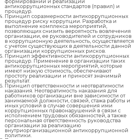
формировании и реализации
антикоррупционных стандартов (правил) и
процедур.
Принцип соразмерности антикоррупционных
процедур риску коррупции. Разработка и
выполнение комплекса мероприятий,
позволяющих снизить вероятность вовлечения
организации, ее руководителей и сотрудников
в коррупционную деятельность, осуществляется
с учетом существующих в деятельности данной
организации коррупционных рисков.
Принцип эффективности антикоррупционных
процедур. Применение в организации таких
антикоррупционных мероприятий, которые
имеют низкую стоимость, обеспечивают
простоту реализации и приносят значимый
результат.
Принцип ответственности и неотвратимости
наказания. Неотвратимость наказания для
работников организации вне зависимости от
занимаемой должности, связей, стажа работы и
иных условий в случае совершения ими
коррупционных правонарушений в связи с
исполнением трудовых обязанностей, а также
персональная ответственность руководства
организации за реализацию
внутриорганизационной антикоррупционной
политики.