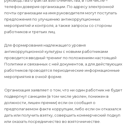
руководства о фактах взяточничества, в том числе –
телефон доверия организации. По адресу электронной
почты организации на имя руководителя могут поступать
предложения по улучшению антикоррупционных
мероприятий и контроля, а также запросы со стороны
работников и третьих лиц.
Для формирования надлежащего уровня
антикоррупционной культуры с новыми работниками
проводится вводный тренинг по положениям настоящей
Политики и связанных с ней документов, а для действующих
работников проводятся периодические информационные
мероприятия в очной форме.
Организация заявляет о том, что ни один работник не будет
подвергнут санкциям (в том числе уволен, понижен в
должности, лишен премии) если он сообщил о
предполагаемом факте коррупции, либо если он отказался
дать или получить взятку, совершить коммерческий подкуп
или оказать посредничество во взяточничестве.