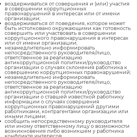
воздерживаться от совершения и (или) участия
в совершении коррупционных
правонарушений в интересах или от имени
организации;
воздерживаться от поведения, которое может
быть истолковано окружающими как готовность
совершить или участвовать в совершении
коррупционного правонарушения в интересах
или от имени организации;
незамедлительно информировать
непосредственного руководителя/лицо,
ответственное за реализацию
антикоррупционной политики/руководство
организации о случаях склонения работника к
совершению коррупционных правонарушений;
незамедлительно информировать
непосредственного руководителя/лицо,
ответственное за реализацию
антикоррупционной политики/руководство
организации о ставшей известной работнику
информации о случаях совершения
коррупционных правонарушений другими
работниками, контрагентами организации или
иными лицами;
сообщить непосредственному руководителя
или иному ответственному лицу о возможности
возникновения либо возникшем у работника
конфликте интересов.