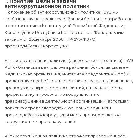
1. Понятие, цели и задачи
антикоррупционной политики
Положение об антикоррупционной политике ГБУЗ РБ
Толбазинская центральная районная больница разработано
в соответствии с Конституцией Российской Федерации,
Конституцией Республики Башкортостан, Федеральным
законом от 25 декабря 2008 г. № 273-ФЗ «О
противодействии коррупции».
Антикоррупционная политика (далее также – Политика) ГБУЗ
РБ Толбазинская центральная районная больница (далее –
медицинская организация, унитарное предприятие и т.п.) и
представляет собой комплекс взаимосвязанных принципов,
процедур и конкретных мероприятий, направленных на
профилактику и пресечение коррупционных
правонарушений в деятельности организации. Настоящая
политика определяет задачи, основные принципы
противодействия коррупции и меры предупреждения
коррупционных правонарушений.
Антикоррупционная политика отражает приверженность