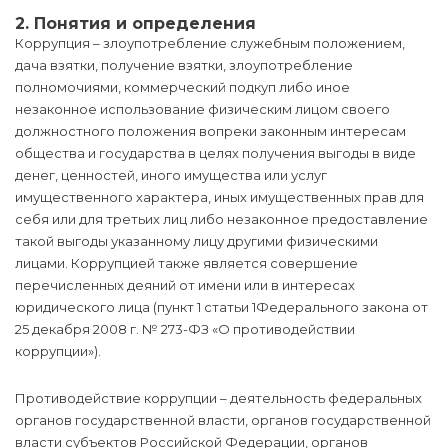
2. Понятия и определения
Коррупция – злоупотребление служебным положением,
дача взятки, получение взятки, злоупотребление
полномочиями, коммерческий подкуп либо иное
незаконное использование физическим лицом своего
должностного положения вопреки законным интересам
общества и государства в целях получения выгоды в виде
денег, ценностей, иного имущества или услуг
имущественного характера, иных имущественных прав для
себя или для третьих лиц либо незаконное предоставление
такой выгоды указанному лицу другими физическими
лицами. Коррупцией также является совершение
перечисленных деяний от имени или в интересах
юридического лица (пункт 1 статьи 1Федерального закона от
25 декабря 2008 г. № 273-ФЗ «О противодействии
коррупции»).
Противодействие коррупции – деятельность федеральных
органов государственной власти, органов государственной
власти субъектов Российской Федерации, органов