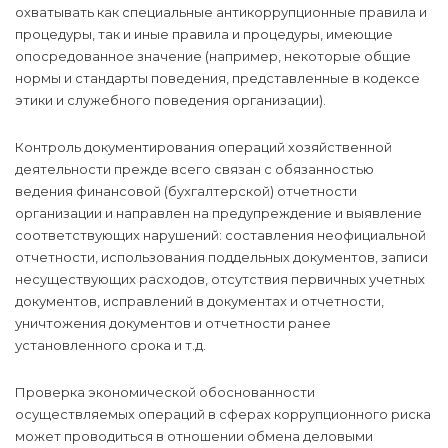
охватывать как специальные антикоррупционные правила и
процедуры, так и иные правила и процедуры, имеющие
опосредованное значение (например, некоторые общие
нормы и стандарты поведения, представленные в кодексе
этики и служебного поведения организации).
Контроль документирования операций хозяйственной
деятельности прежде всего связан с обязанностью
ведения финансовой (бухгалтерской) отчетности
организации и направлен на предупреждение и выявление
соответствующих нарушений: составления неофициальной
отчетности, использования поддельных документов, записи
несуществующих расходов, отсутствия первичных учетных
документов, исправлений в документах и отчетности,
уничтожения документов и отчетности ранее
установленного срока и т.д.
Проверка экономической обоснованности
осуществляемых операций в сферах коррупционного риска
может проводиться в отношении обмена деловыми