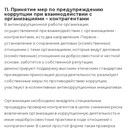
11. Принятие мер по предупреждению
коррупции при взаимодействии с
организациями – контрагентами
В антикоррупционной работе организации,
осуществляемой при взаимодействии с организациями -
контрагентами, есть два направления. Первое -
установление и сохранение деловых (хозяйственных)
отношении с теми организациями, которые ведут деловые
(хозяйственные) отношения на добросовестной и честной
основе, заботятся о собственной репутации,
демонстрируют поддержку высоким этическим стандартам
при ведении приносящей доход деятельности, реализуют
собственные меры по противодействию коррупции,
участвуют в коллективных антикоррупционных инициативах.
Организации необходимо внедрять специальные
процедуры проверки контрагентов в целях снижения риска
вовлечения организации в коррупционную деятельность и
иные недобросовестные практики в ходе отношений с
контрагентами. В самой простой форме такая проверка