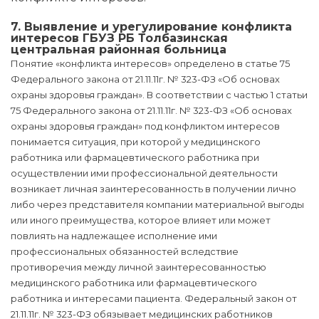
7. Выявление и урегулирование конфликта
интересов ГБУЗ РБ Толбазинская
центральная районная больница
Понятие «конфликта интересов» определено в статье 75
Федерального закона от 21.11.11г. № 323-ФЗ «Об основах
охраны здоровья граждан». В соответствии с частью 1 статьи
75 Федерального закона от 21.11.11г. № 323-ФЗ «Об основах
охраны здоровья граждан» под конфликтом интересов
понимается ситуация, при которой у медицинского
работника или фармацевтического работника при
осуществлении ими профессиональной деятельности
возникает личная заинтересованность в получении лично
либо через представителя компании материальной выгоды
или иного преимущества, которое влияет или может
повлиять на надлежащее исполнение ими
профессиональных обязанностей вследствие
противоречия между личной заинтересованностью
медицинского работника или фармацевтического
работника и интересами пациента. Федеральный закон от
21.11.11г. № 323-ФЗ обязывает медицинских работников