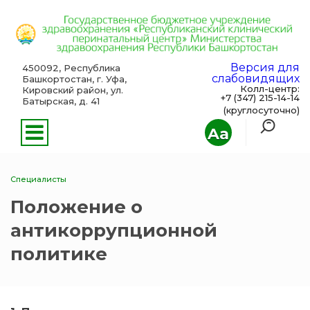
Версия для
450092, Республика
слабовидящих
Башкортостан, г. Уфа,
Колл-центр:
Кировский район, ул.
+7 (347) 215-14-14
Батырская, д. 41
(круглосуточно)
Aa
Специалисты
Положение о
антикоррупционной
политике