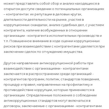
может представлять собой сбор и анализ находящихся в
открытом доступе сведении о потенциальных организациях
– контрагентах: их репутации в деловых кругах,
длительности деятельности на рынке, участия в
коррупционных скандалах, анализ судебных дел, с участием
контрагента, наличие возбужденных в отношении
организации - контрагента исполнительных производств и
т.п. Повышенное внимание в ходе оценки коррупционных
рисков при взаимодействии с контрагентами уделяется при
заключении сделок по отчуждению имущества.
Другое направление антикоррупционной работы при
взаимодействии с организациями - контрагентами
заключается в распространении среди организаций -
контрагентов программ, политик, стандартов поведения,
процедур и правил, направленных на профилактику и
противодействие коррупции, которые применяются в
организации. Определенные положения о соблюдении
антикоррупционных стандартов могут включаться в
договоры, заключаемые с организациями - контрагентами.