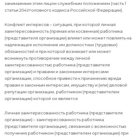
занимаемым этим лицом служебным положением (часть 1
статьи 204Уголовного кодекса Российской Федерации).
Конфликт интересов – ситуация, при которой личная
заинтересованность (прямая или косвенная) работника
(представителя организации) влияет или может повлиять на
надлежащее исполнение им должностных (трудовых)
обязанностей и при которой возникает или может
возникнуть противоречие между личной
заинтересованностью работника (представителя
организации) и правами и законными интересами
организации, способное привести к причинению вреда
правам и законным интересам, имуществу и (или) деловой
репутации организации, работником (представителем
организации) которой он является.
Личная заинтересованность работника (представителя
организации) – заинтересованность работника
(представителя организации), связанная с возможностью
получения работником (представителем организации) при