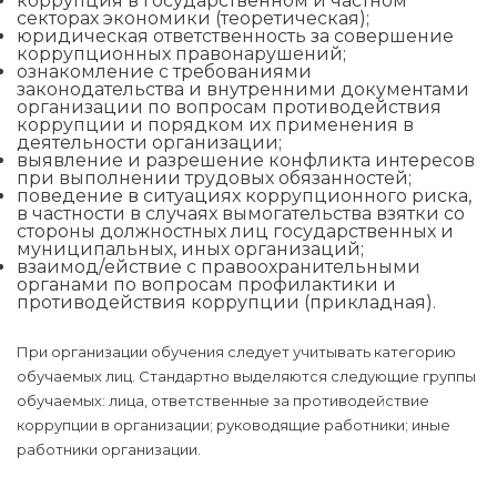
коррупция в государственном и частном
секторах экономики (теоретическая);
юридическая ответственность за совершение
коррупционных правонарушений;
ознакомление с требованиями
законодательства и внутренними документами
организации по вопросам противодействия
коррупции и порядком их применения в
деятельности организации;
выявление и разрешение конфликта интересов
при выполнении трудовых обязанностей;
поведение в ситуациях коррупционного риска,
в частности в случаях вымогательства взятки со
стороны должностных лиц государственных и
муниципальных, иных организаций;
взаимод/ействие с правоохранительными
органами по вопросам профилактики и
противодействия коррупции (прикладная).
При организации обучения следует учитывать категорию
обучаемых лиц. Стандартно выделяются следующие группы
обучаемых: лица, ответственные за противодействие
коррупции в организации; руководящие работники; иные
работники организации.