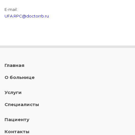
E-mail:
UFA.RPC@doctorrb.ru
Главная
О больнице
Услуги
Специалисты
Пациенту
Контакты