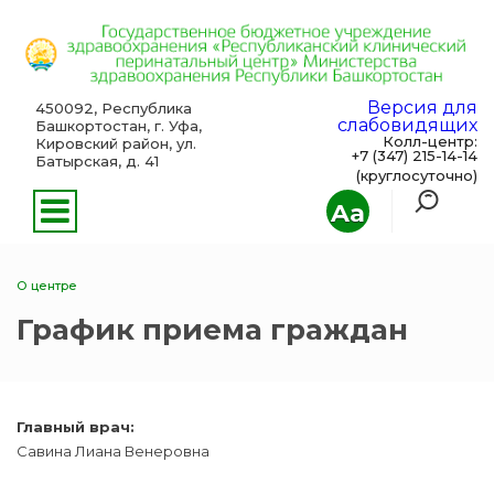
Версия для
450092, Республика
слабовидящих
Башкортостан, г. Уфа,
Колл-центр:
Кировский район, ул.
+7 (347) 215-14-14
Батырская, д. 41
(круглосуточно)
Aa
О центре
График приема граждан
Главный врач:
Савина Лиана Венеровна