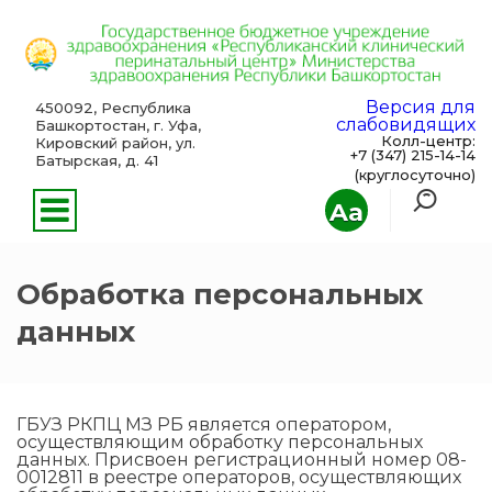
Версия для
450092, Республика
слабовидящих
Башкортостан, г. Уфа,
Колл-центр:
Кировский район, ул.
+7 (347) 215-14-14
Батырская, д. 41
(круглосуточно)
Aa
Обработка персональных
данных
ГБУЗ РКПЦ МЗ РБ является оператором,
осуществляющим обработку персональных
данных. Присвоен регистрационный номер 08-
0012811 в реестре операторов, осуществляющих