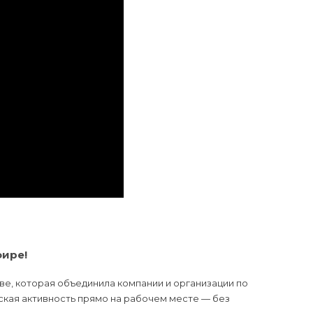
фире!
ве, которая объединила компании и организации по
ская активность прямо на рабочем месте — без