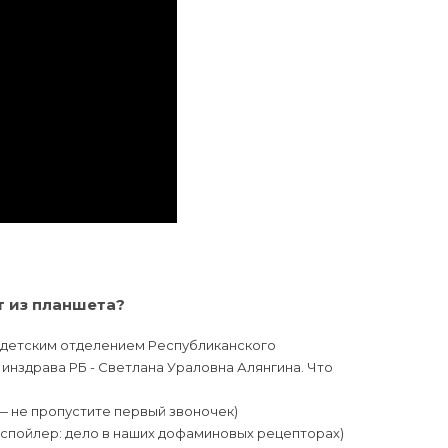
т из планшета?
я детским отделением Республиканского
инздрава РБ - Светлана Ураловна Алянгина. Что
— не пропустите первый звоночек)
(спойлер: дело в наших дофаминовых рецепторах)