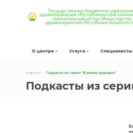
О центре
Услуги
Специалисты
Новости
Подкасты из серии "В ритме здоровья"
Подкасты из сери
З
ч