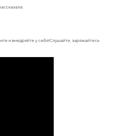
рассказала:
ите и внедряйте у себя!Слушайте, заряжайтесь