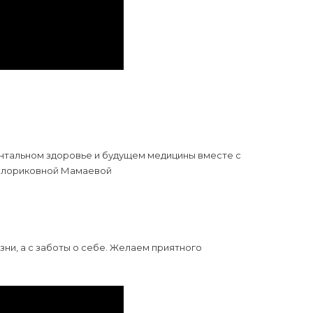
ентальном здоровье и будущем медицины вместе с
Вилориковной Мамаевой
зни, а с заботы о себе. Желаем приятного