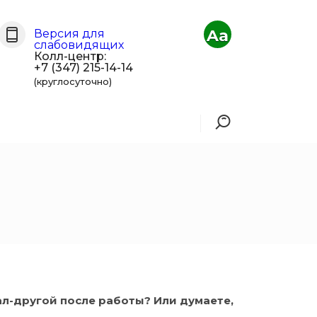
Aa
Версия для
слабовидящих
Колл-центр:
+7 (347) 215-14-14
(круглосуточно)
л-другой после работы? Или думаете,