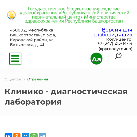
Версия для
450092, Республика
слабовидящих
Башкортостан, г. Уфа,
Колл-центр:
Кировский район, ул.
+7 (347) 215-14-14
Батырская, д. 41
(круглосуточно)
Aa
О центре
Отделения
Клинико - диагностическая
лаборатория