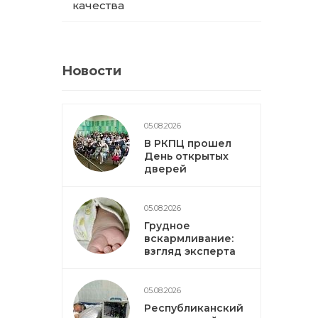
качества
Новости
05.08.2026
В РКПЦ прошел
День открытых
дверей
05.08.2026
Грудное
вскармливание:
взгляд эксперта
05.08.2026
Республиканский