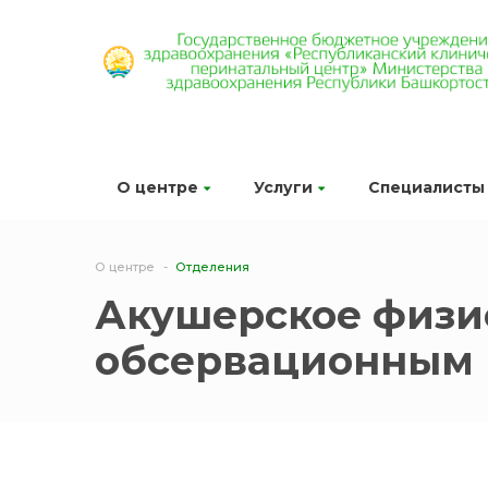
О центре
Услуги
Специалисты
О центре
Отделения
Акушерское физи
обсервационным п