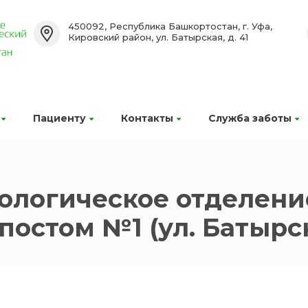
450092, Республика Башкортостан, г. Уфа,
Кировский район, ул. Батырская, д. 41
Пациенту
Контакты
Служба заботы
ологическое отделени
остом №1 (ул. Батырск