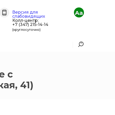
Aa
Версия для
слабовидящих
Колл-центр:
+7 (347) 215-14-14
(круглосуточно)
е с
ая, 41)