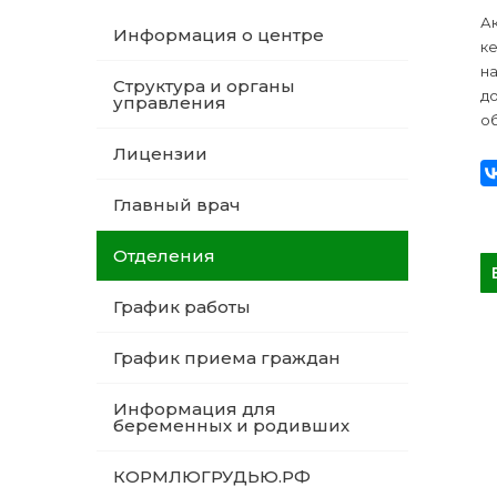
А
Информация о центре
к
н
Структура и органы
д
управления
об
Лицензии
Главный врач
Отделения
График работы
График приема граждан
Информация для
беременных и родивших
КОРМЛЮГРУДЬЮ.РФ