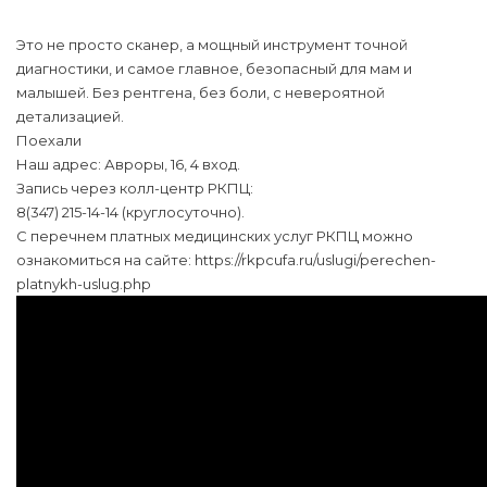
Это не просто сканер, а мощный инструмент точной
диагностики, и самое главное, безопасный для мам и
малышей. Без рентгена, без боли, с невероятной
детализацией.
Поехали
Наш адрес: Авроры, 16, 4 вход.
Запись через колл-центр РКПЦ:
8(347) 215-14-14 (круглосуточно).
С перечнем платных медицинских услуг РКПЦ можно
ознакомиться на сайте: https://rkpcufa.ru/uslugi/perechen-
platnykh-uslug.php