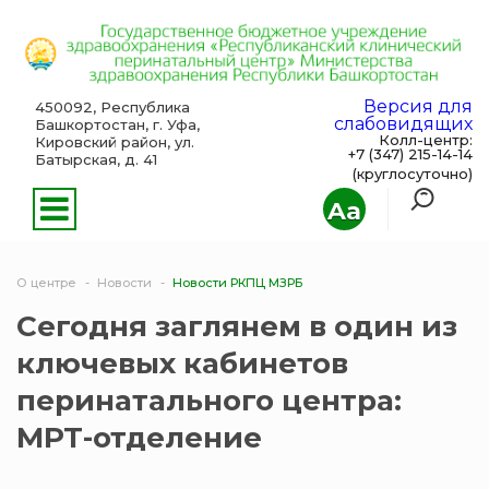
Версия для
450092, Республика
слабовидящих
Башкортостан, г. Уфа,
Колл-центр:
Кировский район, ул.
+7 (347) 215-14-14
Батырская, д. 41
(круглосуточно)
Aa
О центре
Новости
Новости РКПЦ МЗРБ
Сегодня заглянем в один из
ключевых кабинетов
перинатального центра:
МРТ-отделение