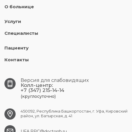
О больнице
Услуги
Специалисты
Пациенту
Контакты
Версия для слабовидящих
Колл-центр:
+7 (347) 215-14-14
(круглосуточно)
450092, Республика Башкортостан, г. Уфа, Кировский
район, ул. Батырская, д. 41
UFA.RPC@doctorrb.ru