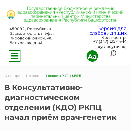
Версия для
450092, Республика
слабовидящих
Башкортостан, г. Уфа,
Колл-центр:
Кировский район, ул.
+7 (347) 215-14-14
Батырская, д. 41
(круглосуточно)
Aa
О центре
Новости
Новости РКПЦ МЗРБ
В Консультативно-
диагностическом
отделении (КДО) РКПЦ
начал приём врач-генетик