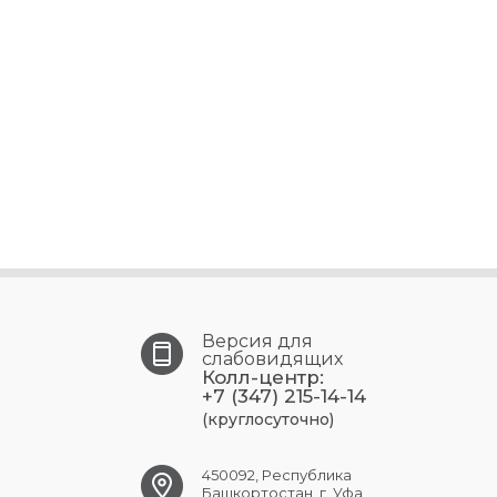
Версия для
слабовидящих
Колл-центр:
+7 (347) 215-14-14
(круглосуточно)
450092, Республика
Башкортостан, г. Уфа,