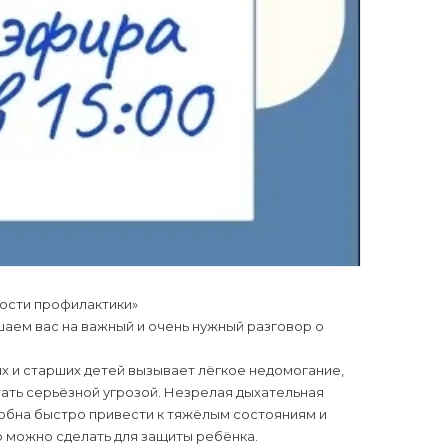
ости профилактики»
шаем вас на важный и очень нужный разговор о
х и старших детей вызывает лёгкое недомогание,
ать серьёзной угрозой. Незрелая дыхательная
обна быстро привести к тяжёлым состояниям и
то можно сделать для защиты ребёнка.