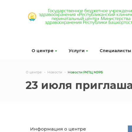
О центре
Услуги
Специалисты
О центре
Новости
Новости РКПЦ МЗРБ
23 июля приглаш
Информация о центре