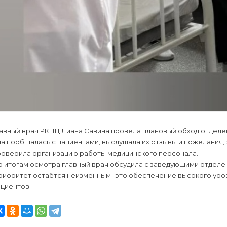
авный врач РКПЦ Лиана Савина провела плановый обход отделени
а пообщалась с пациентами, выслушала их отзывы и пожелания, 
роверила организацию работы медицинского персонала.
 итогам осмотра главный врач обсудила с заведующими отделен
риоритет остаётся неизменным -это обеспечение высокого уро
циентов.