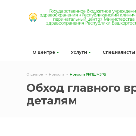
О центре
Услуги
Специалисты
О центре
Новости
Новости РКПЦ МЗРБ
Обход главного вр
деталям