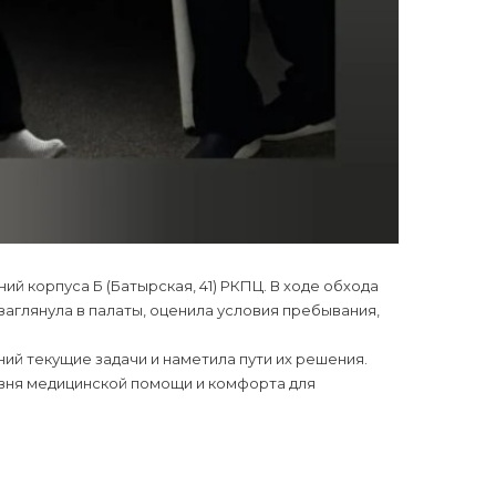
й корпуса Б (Батырская, 41) РКПЦ. В ходе обхода
заглянула в палаты, оценила условия пребывания,
ий текущие задачи и наметила пути их решения.
вня медицинской помощи и комфорта для