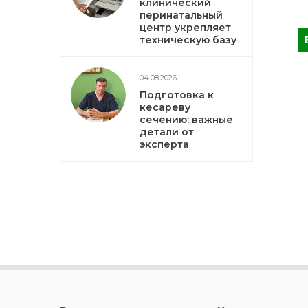
клинический
перинатальный
центр укрепляет
техническую базу
04.08.2026
Подготовка к
кесареву
сечению: важные
детали от
эксперта