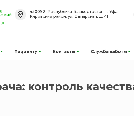
450092, Республика Башкортостан, г. Уфа,
Кировский район, ул. Батырская, д. 41
Пациенту
Контакты
Служба заботы
ача: контроль качеств