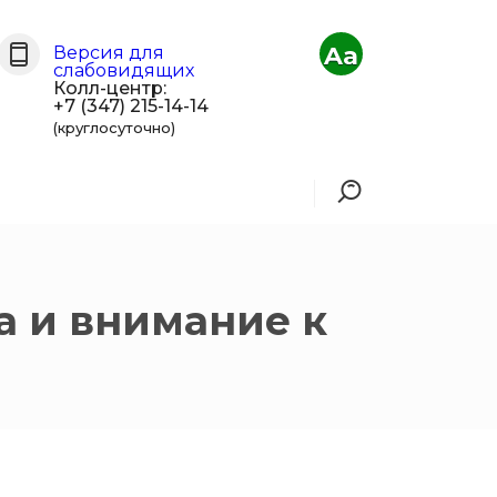
Aa
Версия для
слабовидящих
Колл-центр:
+7 (347) 215-14-14
(круглосуточно)
а и внимание к