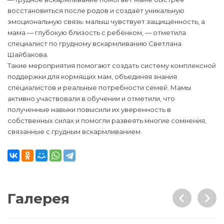
восстановиться после родов и создаёт уникальную
эмоциональную связь: малыш чувствует защищённость, а
мама — глубокую близость с ребёнком, — отметила
специалист по грудному вскармливанию Светлана
Шайбакова.
Такие мероприятия помогают создать систему комплексной
поддержки для кормящих мам, объединяя знания
специалистов и реальные потребности семей. Мамы
активно участвовали в обучении и отметили, что
полученные навыки повысили их уверенность в
собственных силах и помогли развеять многие сомнения,
связанные с грудным вскармливанием.
Галерея