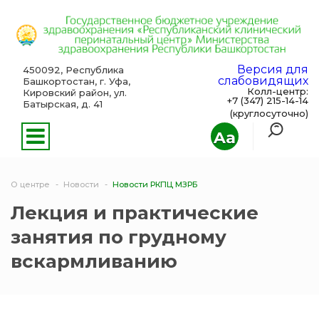
Версия для
450092, Республика
слабовидящих
Башкортостан, г. Уфа,
Колл-центр:
Кировский район, ул.
+7 (347) 215-14-14
Батырская, д. 41
(круглосуточно)
Aa
О центре
Новости
Новости РКПЦ МЗРБ
Лекция и практические
занятия по грудному
вскармливанию