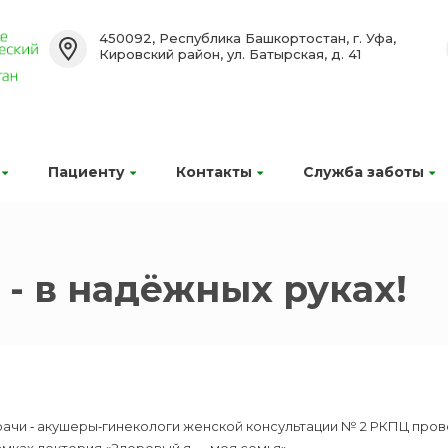
450092, Республика Башкортостан, г. Уфа,
Кировский район, ул. Батырская, д. 41
Пациенту
Контакты
Служба заботы
 - в надёжных руках!
ачи ‑ акушеры‑гинекологи женской консультации № 2 РКПЦ прове