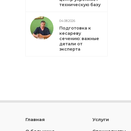
техническую базу
04.08.2026
Подготовка к
кесареву
сечению: важные
детали от
эксперта
Главная
Услуги