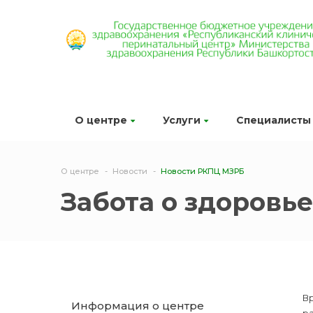
О центре
Услуги
Специалисты
О центре
Новости
Новости РКПЦ МЗРБ
Забота о здоровье
Вр
Информация о центре