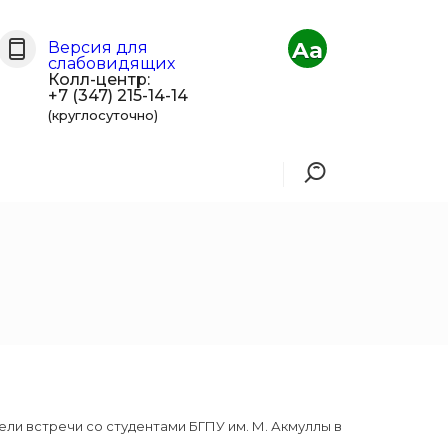
Aa
Версия для
слабовидящих
Колл-центр:
+7 (347) 215-14-14
(круглосуточно)
ли встречи со студентами БГПУ им. М. Акмуллы в