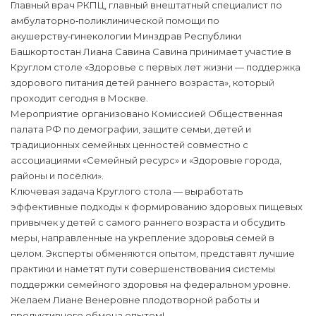
Главный врач РКПЦ, главный внештатный специалист по
амбулаторно‑поликлинической помощи по
акушерству‑гинекологии Минздрав Республики
Башкортостан Лиана Савина Савина принимает участие в
Круглом столе «Здоровье с первых лет жизни — поддержка
здорового питания детей раннего возраста», который
проходит сегодня в Москве.
Мероприятие организовано Комиссией Общественная
палата РФ по демографии, защите семьи, детей и
традиционных семейных ценностей совместно с
ассоциациями «Семейный ресурс» и «Здоровые города,
районы и посёлки».
Ключевая задача Круглого стола — выработать
эффективные подходы к формированию здоровых пищевых
привычек у детей с самого раннего возраста и обсудить
меры, направленные на укрепление здоровья семей в
целом. Эксперты обменяются опытом, представят лучшие
практики и наметят пути совершенствования системы
поддержки семейного здоровья на федеральном уровне.
Желаем Лиане Венеровне плодотворной работы и
продуктивного обмена опытом!