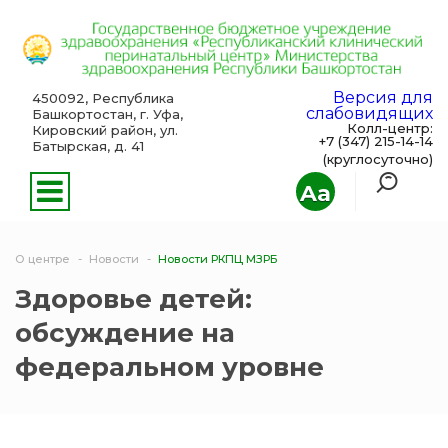
Версия для
450092, Республика
слабовидящих
Башкортостан, г. Уфа,
Колл-центр:
Кировский район, ул.
+7 (347) 215-14-14
Батырская, д. 41
(круглосуточно)
Aa
О центре
Новости
Новости РКПЦ МЗРБ
Здоровье детей:
обсуждение на
федеральном уровне