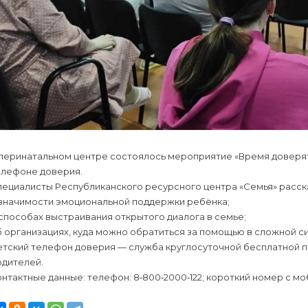
 перинатальном центре состоялось мероприятие «Время доверя
елефоне доверия.
пециалисты Республиканского ресурсного центра «Семья» расск
 значимости эмоциональной поддержки ребёнка;
способах выстраивания открытого диалога в семье;
 организациях, куда можно обратиться за помощью в сложной си
етский телефон доверия — служба круглосуточной бесплатной п
одителей.
нтактные данные: телефон: 8‑800‑2000‑122; короткий номер с моб