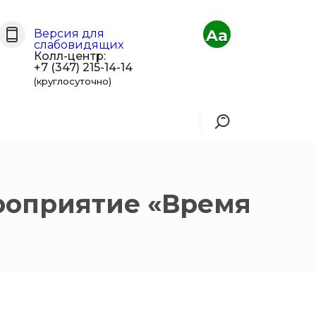
Aa
Версия для
слабовидящих
Колл-центр:
+7 (347) 215-14-14
(круглосуточно)
роприятие «Время