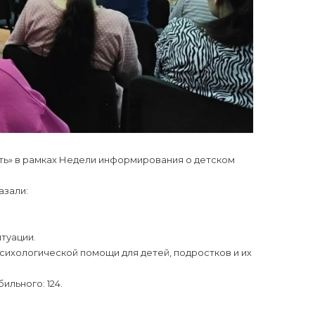
ть» в рамках Недели информирования о детском
азали:
туации.
сихологической помощи для детей, подростков и их
ильного: 124.