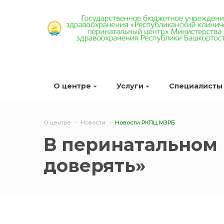
О центре
Услуги
Специалисты
О центре
Новости
Новости РКПЦ МЗРБ
В перинатальном 
доверять»