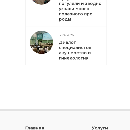
погуляли и заодно
узнали много
полезного про
роды
30.07.2026
Диалог
специалистов:
акушерство и
гинекология
Главная
Услуги