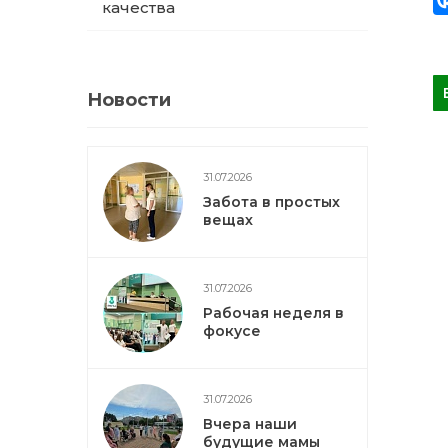
качества
Новости
31.07.2026
Забота в простых
вещах
31.07.2026
Рабочая неделя в
фокусе
31.07.2026
Вчера наши
будущие мамы