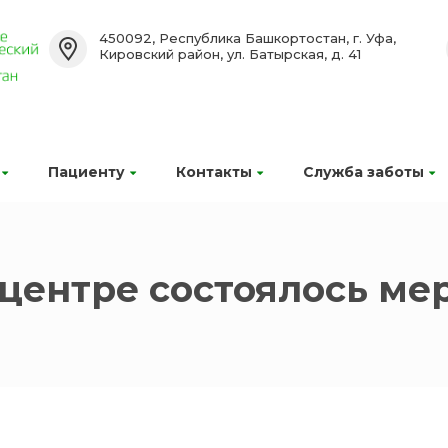
450092, Республика Башкортостан, г. Уфа,
Кировский район, ул. Батырская, д. 41
Пациенту
Контакты
Служба заботы
центре состоялось ме