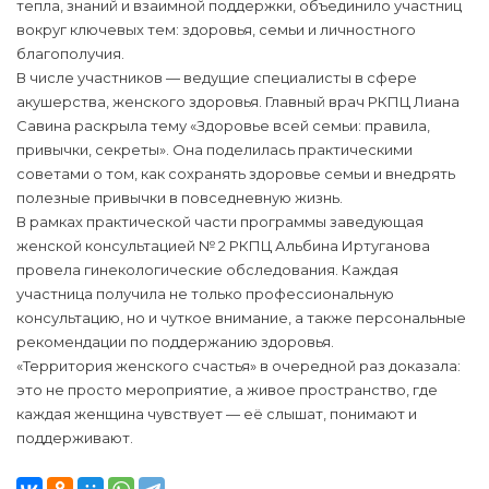
тепла, знаний и взаимной поддержки, объединило участниц
вокруг ключевых тем: здоровья, семьи и личностного
благополучия.
В числе участников — ведущие специалисты в сфере
акушерства, женского здоровья. Главный врач РКПЦ Лиана
Савина раскрыла тему «Здоровье всей семьи: правила,
привычки, секреты». Она поделилась практическими
советами о том, как сохранять здоровье семьи и внедрять
полезные привычки в повседневную жизнь.
В рамках практической части программы заведующая
женской консультацией № 2 РКПЦ Альбина Иртуганова
провела гинекологические обследования. Каждая
участница получила не только профессиональную
консультацию, но и чуткое внимание, а также персональные
рекомендации по поддержанию здоровья.
«Территория женского счастья» в очередной раз доказала:
это не просто мероприятие, а живое пространство, где
каждая женщина чувствует — её слышат, понимают и
поддерживают.