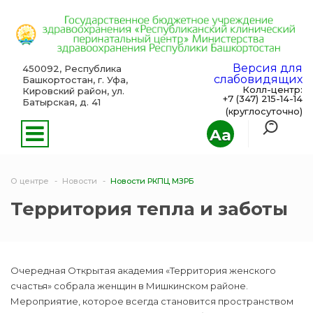
Версия для
450092, Республика
слабовидящих
Башкортостан, г. Уфа,
Колл-центр:
Кировский район, ул.
+7 (347) 215-14-14
Батырская, д. 41
(круглосуточно)
Aa
О центре
Новости
Новости РКПЦ МЗРБ
Территория тепла и заботы
Очередная Открытая академия «Территория женского
счастья» собрала женщин в Мишкинском районе.
Мероприятие, которое всегда становится пространством