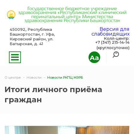
Версия для
450092, Республика
слабовидящих
Башкортостан, г. Уфа,
Колл-центр:
Кировский район, ул.
+7 (347) 215-14-14
Батырская, д. 41
(круглосуточно)
Aa
О центре
Новости
Новости РКПЦ МЗРБ
Итоги личного приёма
граждан