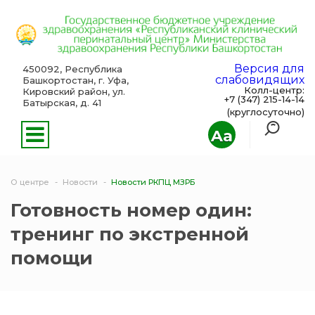
Версия для
450092, Республика
слабовидящих
Башкортостан, г. Уфа,
Колл-центр:
Кировский район, ул.
+7 (347) 215-14-14
Батырская, д. 41
(круглосуточно)
Aa
О центре
Новости
Новости РКПЦ МЗРБ
Готовность номер один:
тренинг по экстренной
помощи