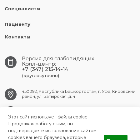
Специалисты
Пациенту
Контакты
Версия для слабовидящих
Колл-центр:
+7 (347) 215-14-14
(круглосуточно)
450092, Республика Башкортостан, г. Уфа, Кировский
район, ул. Батырская, д. 41
UFA.RPC@doctorrb.ru
Этот сайт использует файлы cookie.
Продолжая работу с ним, вы
подтверждаете использование сайтом
cookies вашего браузера, которые
ГБУЗ «Республиканский клинический перинатальный центр»