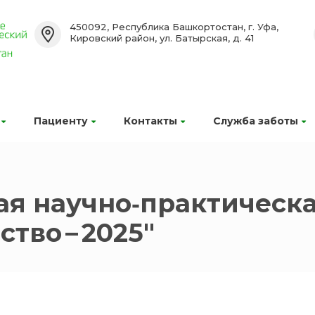
450092, Республика Башкортостан, г. Уфа,
Кировский район, ул. Батырская, д. 41
Пациенту
Контакты
Служба заботы
кая научно‑практичес
тво – 2025"