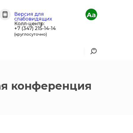
Aa
Версия для
слабовидящих
Колл-центр:
+7 (347) 215-14-14
(круглосуточно)
кая конференция