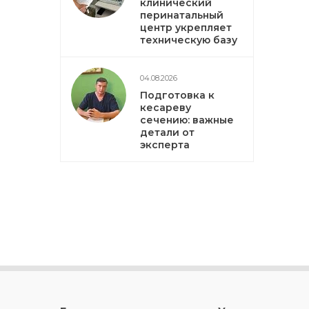
клинический
перинатальный
центр укрепляет
техническую базу
04.08.2026
Подготовка к
кесареву
сечению: важные
детали от
эксперта