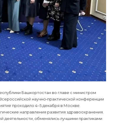
Республики Башкортостан во главе с министром
I Всероссийской научно‑практической конференции
иятие проходило 4–5 декабря в Москве.
егические направления развития здравоохранения.
ой деятельности, обменялись лучшими практиками