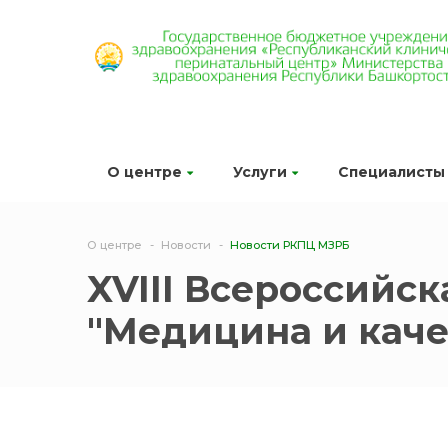
О центре
Услуги
Специалисты
О центре
Новости
Новости РКПЦ МЗРБ
XVIII Всероссийс
"Медицина и качес