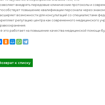
позволяет внедрять передовые клинические протоколы и совре
способствует повышению квалификации персонала через знаком
расширяет возможности для консультаций со специалистами фед
укрепляет репутацию центра как современного медицинского уч
дравоохранения.
сё это работает на повышение качества медицинской помощи б
Возврат к списку