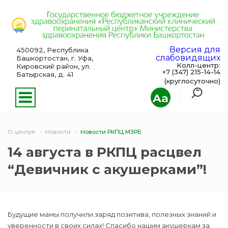
Версия для
450092, Республика
слабовидящих
Башкортостан, г. Уфа,
Колл-центр:
Кировский район, ул.
+7 (347) 215-14-14
Батырская, д. 41
(круглосуточно)
Aa
О центре
Новости
Новости РКПЦ МЗРБ
14 августа в РКПЦ расцвел
“Девичник с акушерками”!
Будущие мамы получили заряд позитива, полезных знаний и
уверенности в своих силах! Спасибо нашим акушеркам за